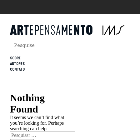
SOBRE
AUTORES
CONTATO
Nothing
Found
It seems we can’t find what
you’re looking for. Perhaps
searching can help.
Pesquisar
por: