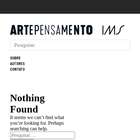
SOBRE
AUTORES
CONTATO
Nothing
Found
It seems we can’t find what
you’re looking for. Perhaps
searching can help.
Pesquisar
por: