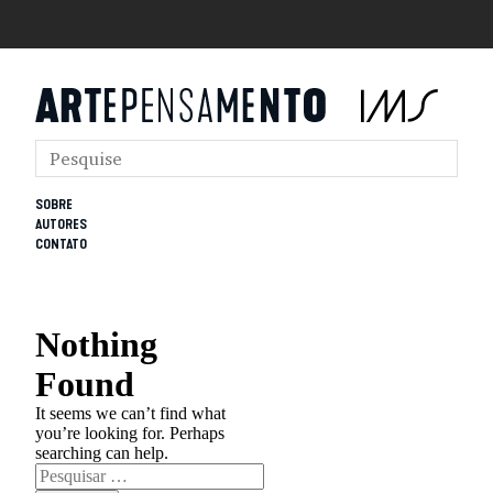
SOBRE
AUTORES
CONTATO
Nothing
Found
It seems we can’t find what
you’re looking for. Perhaps
searching can help.
Pesquisar
por: