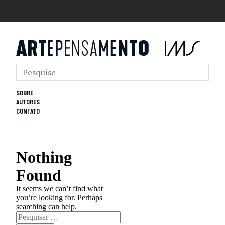
SOBRE
AUTORES
CONTATO
Nothing
Found
It seems we can’t find what
you’re looking for. Perhaps
searching can help.
Pesquisar
por: