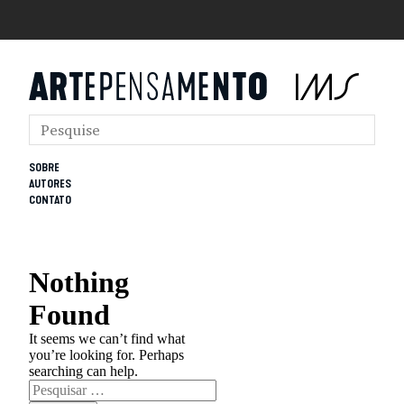
SOBRE
AUTORES
CONTATO
Nothing
Found
It seems we can’t find what
you’re looking for. Perhaps
searching can help.
Pesquisar
por: