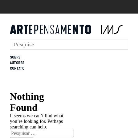
SOBRE
AUTORES
CONTATO
Nothing
Found
It seems we can’t find what
you’re looking for. Perhaps
searching can help.
Pesquisar
por: