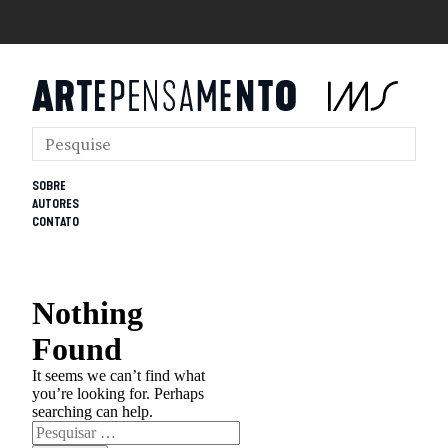
SOBRE
AUTORES
CONTATO
Nothing
Found
It seems we can’t find what
you’re looking for. Perhaps
searching can help.
Pesquisar
por: