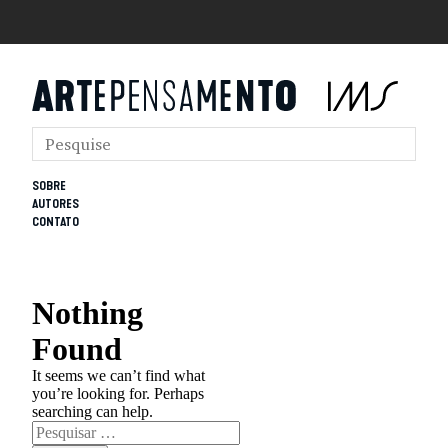
SOBRE
AUTORES
CONTATO
Nothing
Found
It seems we can’t find what
you’re looking for. Perhaps
searching can help.
Pesquisar
por: