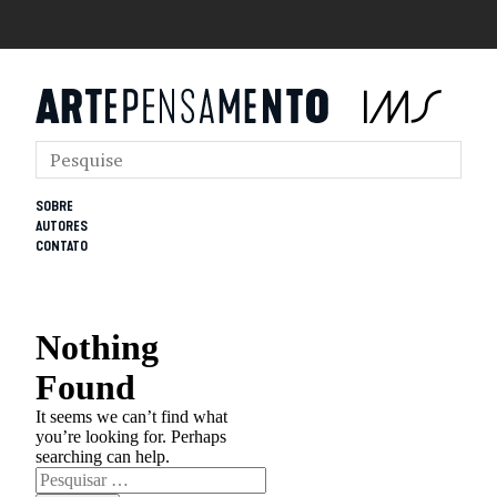
SOBRE
AUTORES
CONTATO
Nothing
Found
It seems we can’t find what
you’re looking for. Perhaps
searching can help.
Pesquisar
por: