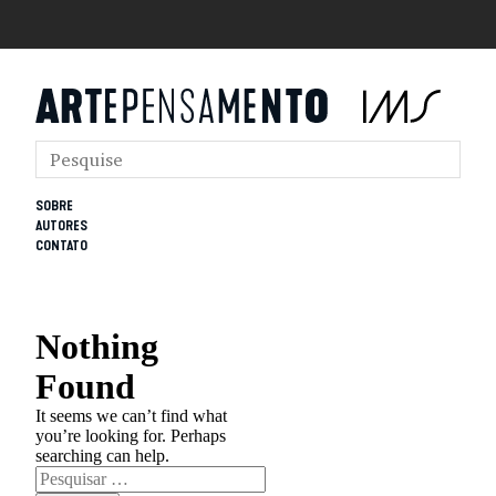
SOBRE
AUTORES
CONTATO
Nothing
Found
It seems we can’t find what
you’re looking for. Perhaps
searching can help.
Pesquisar
por: