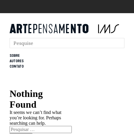
SOBRE
AUTORES
CONTATO
Nothing
Found
It seems we can’t find what
you’re looking for. Perhaps
searching can help.
Pesquisar
por: