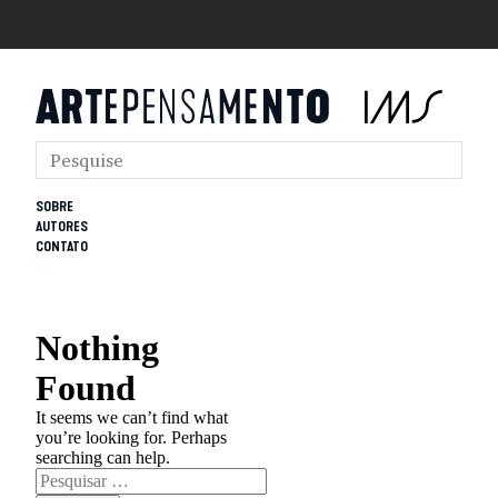
SOBRE
AUTORES
CONTATO
Nothing
Found
It seems we can’t find what
you’re looking for. Perhaps
searching can help.
Pesquisar
por: