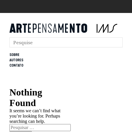
SOBRE
AUTORES
CONTATO
Nothing
Found
It seems we can’t find what
you’re looking for. Perhaps
searching can help.
Pesquisar
por: