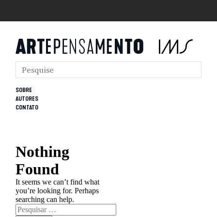
SOBRE
AUTORES
CONTATO
Nothing
Found
It seems we can’t find what
you’re looking for. Perhaps
searching can help.
Pesquisar
por: