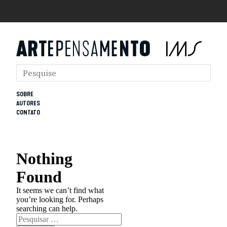
SOBRE
AUTORES
CONTATO
Nothing
Found
It seems we can’t find what
you’re looking for. Perhaps
searching can help.
Pesquisar
por: