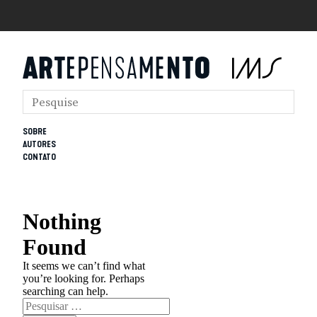
SOBRE
AUTORES
CONTATO
Nothing
Found
It seems we can’t find what
you’re looking for. Perhaps
searching can help.
Pesquisar
por: