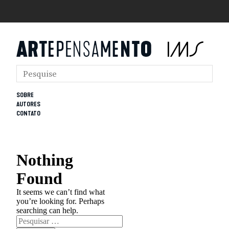
SOBRE
AUTORES
CONTATO
Nothing
Found
It seems we can’t find what
you’re looking for. Perhaps
searching can help.
Pesquisar
por: