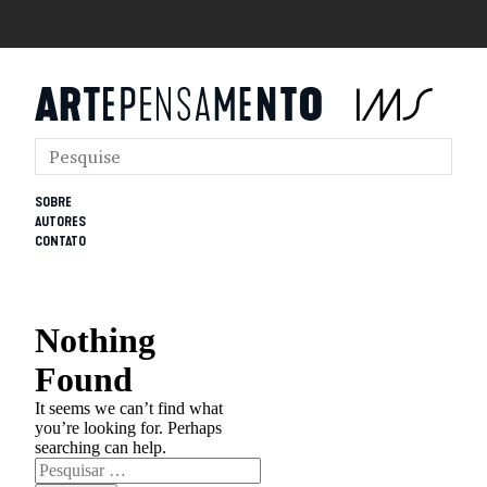
SOBRE
AUTORES
CONTATO
Nothing
Found
It seems we can’t find what
you’re looking for. Perhaps
searching can help.
Pesquisar
por: