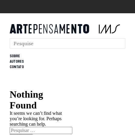
SOBRE
AUTORES
CONTATO
Nothing
Found
It seems we can’t find what
you’re looking for. Perhaps
searching can help.
Pesquisar
por: