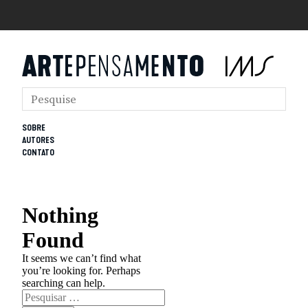
SOBRE
AUTORES
CONTATO
Nothing
Found
It seems we can’t find what
you’re looking for. Perhaps
searching can help.
Pesquisar
por: