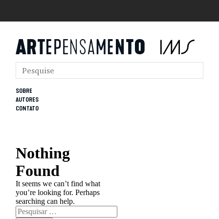
SOBRE
AUTORES
CONTATO
Nothing
Found
It seems we can’t find what
you’re looking for. Perhaps
searching can help.
Pesquisar
por: