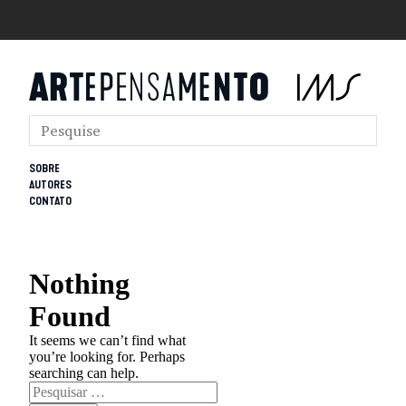
SOBRE
AUTORES
CONTATO
Nothing
Found
It seems we can’t find what
you’re looking for. Perhaps
searching can help.
Pesquisar
por: