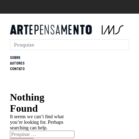
SOBRE
AUTORES
CONTATO
Nothing
Found
It seems we can’t find what
you’re looking for. Perhaps
searching can help.
Pesquisar
por: