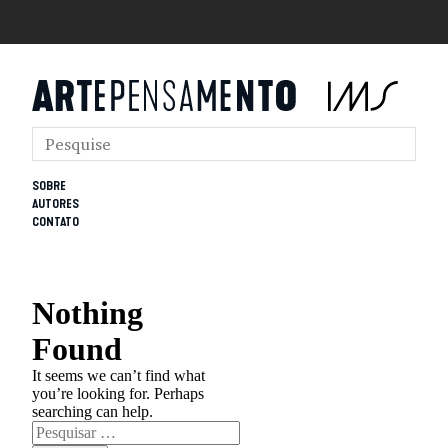
SOBRE
AUTORES
CONTATO
Nothing
Found
It seems we can’t find what
you’re looking for. Perhaps
searching can help.
Pesquisar
por: