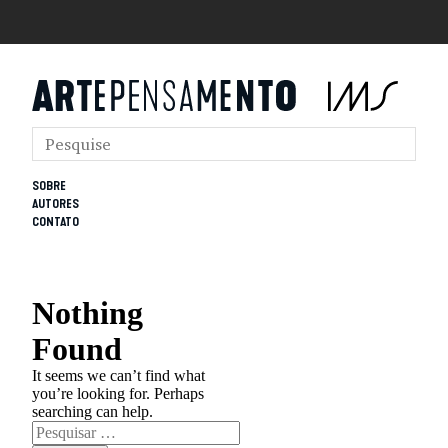
SOBRE
AUTORES
CONTATO
Nothing
Found
It seems we can’t find what
you’re looking for. Perhaps
searching can help.
Pesquisar
por: