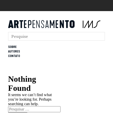
SOBRE
AUTORES
CONTATO
Nothing
Found
It seems we can’t find what
you’re looking for. Perhaps
searching can help.
Pesquisar
por: