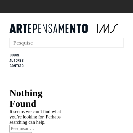
SOBRE
AUTORES
CONTATO
Nothing
Found
It seems we can’t find what
you’re looking for. Perhaps
searching can help.
Pesquisar
por: