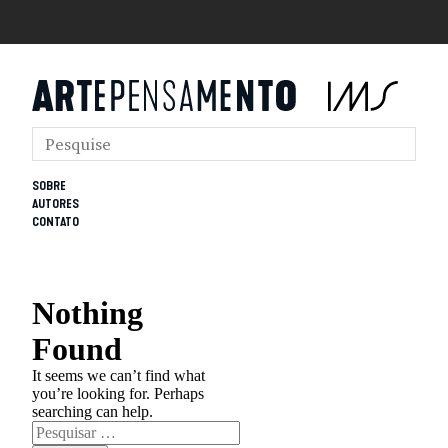
SOBRE
AUTORES
CONTATO
Nothing
Found
It seems we can’t find what
you’re looking for. Perhaps
searching can help.
Pesquisar
por: