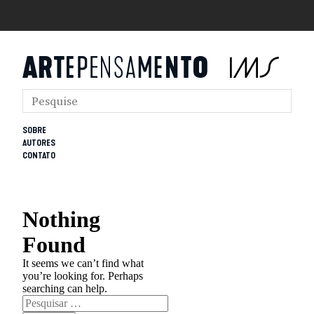
SOBRE
AUTORES
CONTATO
Nothing
Found
It seems we can’t find what
you’re looking for. Perhaps
searching can help.
Pesquisar
por: