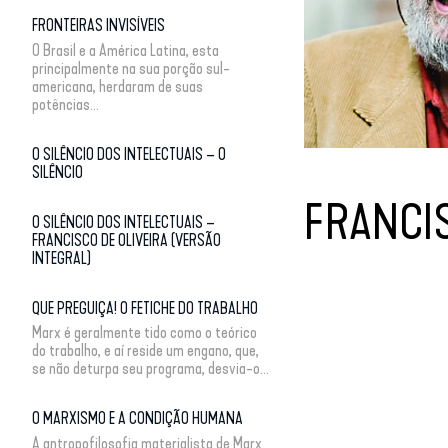
FRONTEIRAS INVISÍVEIS
O Brasil e a América Latina, esta
principalmente na sua porção sul-
americana, herdaram de suas
potências...
O SILÊNCIO DOS INTELECTUAIS – O
SILÊNCIO
FRANCIS
O SILÊNCIO DOS INTELECTUAIS –
FRANCISCO DE OLIVEIRA (VERSÃO
INTEGRAL)
QUE PREGUIÇA! O FETICHE DO TRABALHO
Marx é geralmente tido como o teórico
do trabalho, e aí reside um engano, que,
se não deturpa seu programa, desvia-o...
O MARXISMO E A CONDIÇÃO HUMANA
A antropofilosofia materialista de Marx