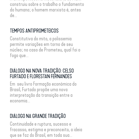
construiu sobre o trabalho o fundamento
do humano; o homem marxista é, antes
de...
TEMPOS ANTIPROMETEICOS
Constitutiva do mito, a polissemia
permite variações em torno de seu
núcleo; no caso de Prometeu, qual foi o
fogo que...
DIÁLOGO NA NOVA TRADIÇÃO: CELSO
FURTADO E FLORESTAN FERNANDES
Em seu livro Formação econômica do
Brasil, Furtado propõe uma nova
interpretação da transição entre a
economia...
DIÁLOGO NA GRANDE TRADIÇÃO
Continuidade e ruptura, sucesso e
fracasso, estigma e preconceito, a ideia
que se faz do Brasil, em toda sua...