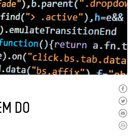
EM DO