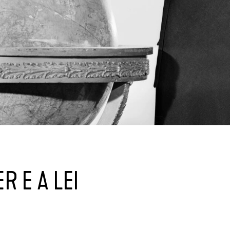
R E A LEI