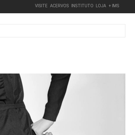
VISITE
ACERVOS
INSTITUTO
LOJA
+ IMS