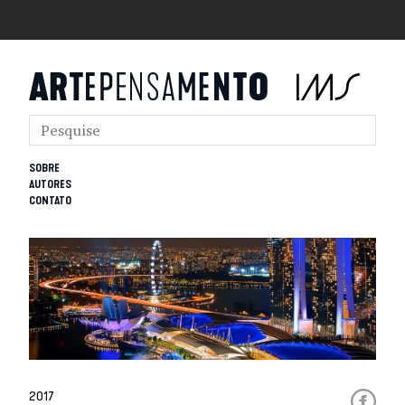
SOBRE
AUTORES
CONTATO
2017