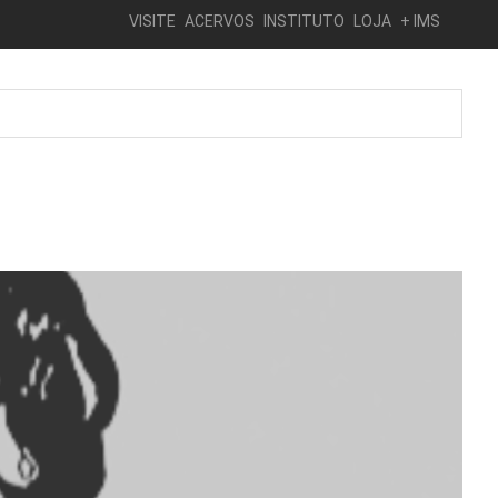
VISITE
ACERVOS
INSTITUTO
LOJA
+ IMS