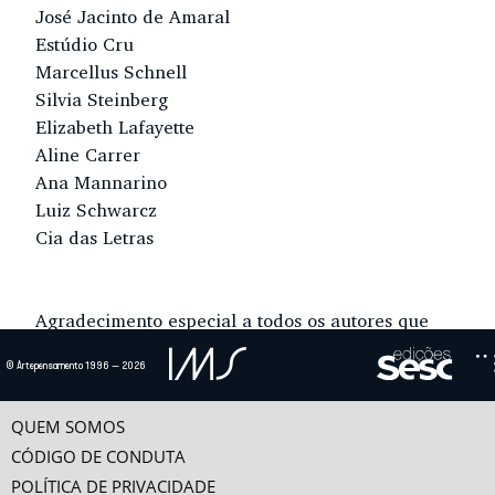
José Jacinto de Amaral
Estúdio Cru
Marcellus Schnell
Silvia Steinberg
Elizabeth Lafayette
Aline Carrer
Ana Mannarino
Luiz Schwarcz
Cia das Letras
Agradecimento especial a todos os autores que
cederam os ensaios aqui divulgados
© Artepensamento 1996 — 2026
Concepção geral
QUEM SOMOS
Adauto Novaes
CÓDIGO DE CONDUTA
POLÍTICA DE PRIVACIDADE