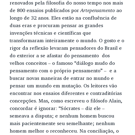
renovados pela filosofia do nosso tempo nos mais
de 800 ensaios publicados por
Artepensamento
ao
longo de 32 anos. Eles estão na confluência de
duas eras e procuram pensar as grandes
invenções técnicas e científicas que
transformaram inteiramente o mundo. O gosto e o
rigor da reflexão levaram pensadores do Brasil e
do exterior a se afastar do pensamento dos
velhos conceitos – o famoso “diálogo mudo do
pensamento com o próprio pensamento” – e a
buscar novas maneiras de entrar no mundo e
pensar um mundo em mutação. Os leitores vão
encontrar nos ensaios diferentes e contraditórias
concepções. Mas, como escreveu o filósofo Alain,
concordar é ignorar: “Sócrates – diz ele –
semeava a disputa; e nenhum homem buscou
mais pacientemente seu semelhante; nenhum
homem melhor o reconheceu. Na conciliação, o