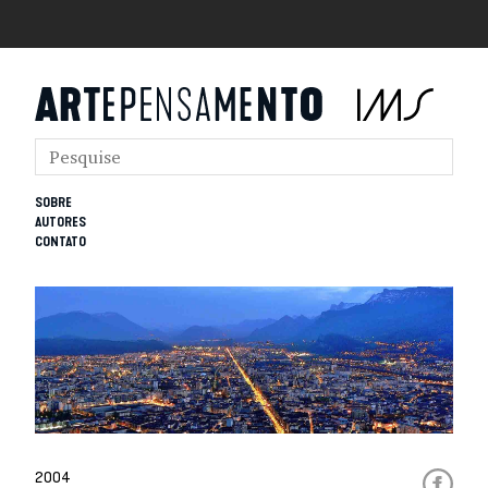
SOBRE
AUTORES
CONTATO
2004