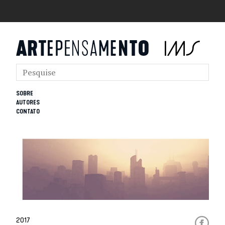
SOBRE
AUTORES
CONTATO
2017