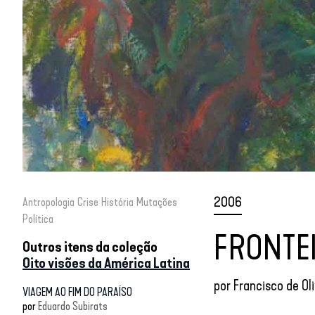
2006
Antropologia
Crise
História
Mutações
Política
FRONTEI
Outros itens da coleção
Oito visões da América Latina
por
Francisco de Oli
VIAGEM AO FIM DO PARAÍSO
por
Eduardo Subirats