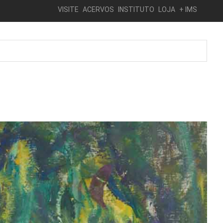
VISITE
ACERVOS
INSTITUTO
LOJA
+ IMS