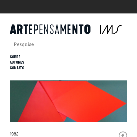
SOBRE
AUTORES
CONTATO
1982