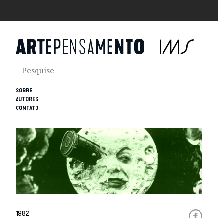
SOBRE
AUTORES
CONTATO
1982