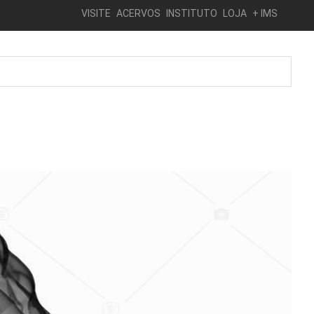
VISITE
ACERVOS
INSTITUTO
LOJA
+ IMS