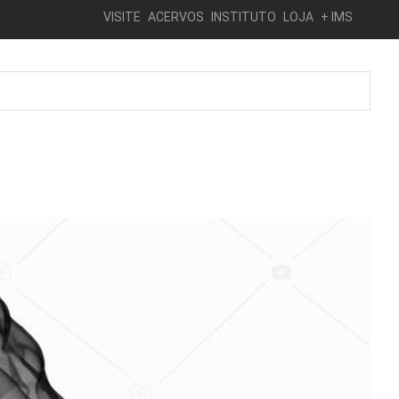
VISITE
ACERVOS
INSTITUTO
LOJA
+ IMS