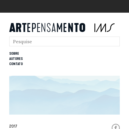
SOBRE
AUTORES
CONTATO
2017