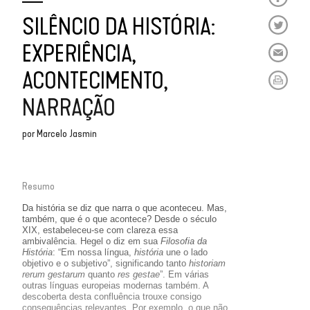
SILÊNCIO DA HISTÓRIA:
EXPERIÊNCIA,
ACONTECIMENTO,
NARRAÇÃO
por
Marcelo Jasmin
Resumo
Da história se diz que narra o que aconteceu. Mas,
também, que é o que acontece? Desde o século
XIX, estabeleceu-se com clareza essa
ambivalência. Hegel o diz em sua
Filosofia da
História
: “Em nossa língua,
história
une o lado
objetivo e o subjetivo”, significando tanto
historiam
rerum gestarum
quanto
res gestae
”. Em várias
outras línguas europeias modernas também. A
descoberta desta confluência trouxe consigo
consequências relevantes. Por exemplo, o que não