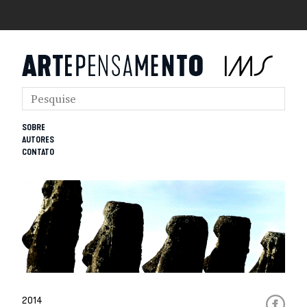
SOBRE
AUTORES
CONTATO
2014