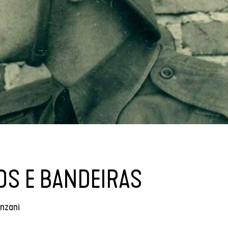
OS E BANDEIRAS
onzani