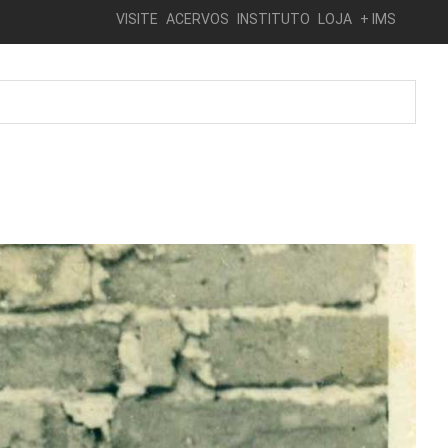
VISITE
ACERVOS
INSTITUTO
LOJA
+ IMS