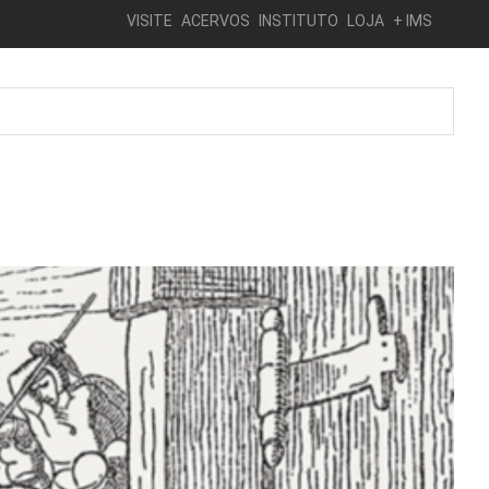
VISITE
ACERVOS
INSTITUTO
LOJA
+ IMS