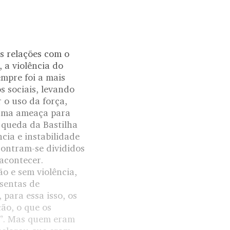
s relações com o
, a violência do
empre foi a mais
s sociais, levando
 o uso da força,
 uma ameaça para
 queda da Bastilha
cia e instabilidade
contram-se divididos
acontecer.
o e sem violência,
sentas de
 para essa isso, os
ão, o que os
os”. Mas quem eram