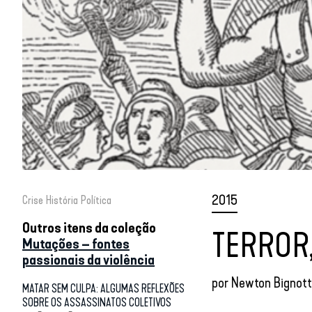
2015
Crise
História
Política
Outros itens da coleção
TERROR,
Mutações – fontes
passionais da violência
por
Newton Bignott
MATAR SEM CULPA: ALGUMAS REFLEXÕES
SOBRE OS ASSASSINATOS COLETIVOS