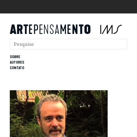
SOBRE
AUTORES
CONTATO