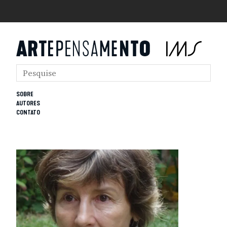
SOBRE
AUTORES
CONTATO