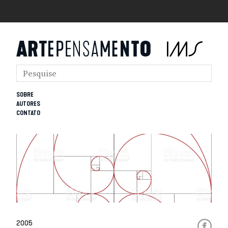
SOBRE
AUTORES
CONTATO
2005