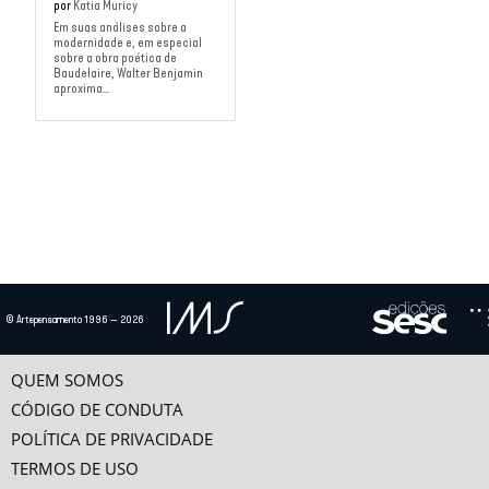
por
Katia Muricy
Em suas análises sobre a
modernidade e, em especial
sobre a obra poética de
Baudelaire, Walter Benjamin
aproxima...
© Artepensamento 1996 — 2026
QUEM SOMOS
CÓDIGO DE CONDUTA
POLÍTICA DE PRIVACIDADE
TERMOS DE USO