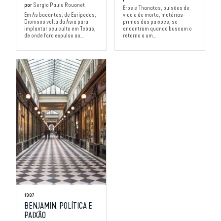
por
Sergio Paulo Rouanet
Eros e Thanatos, pulsões de
Em As bacantes, de Eurípedes,
vida e de morte, matérias-
Dionisos volta da Ásia para
primas das paixões, se
implantar seu culto em Tebas,
encontram quando buscam o
de onde fora expulso ao...
retorno a um...
1987
BENJAMIN: POLÍTICA E
PAIXÃO